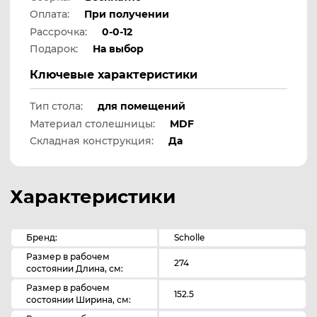
Оплата:
При получении
Рассрочка:
0-0-12
Подарок:
На выбор
Ключевые характеристики
Тип стола:
для помещений
Материал столешницы:
MDF
Складная конструкция:
Да
Характеристики
Бренд:
Scholle
Размер в рабочем
274
состоянии Длина, см:
Размер в рабочем
152.5
состоянии Ширина, см: