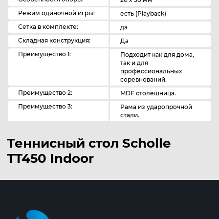
Режим одиночной игры:
есть (Playback)
Сетка в комплекте:
да
Складная конструкция:
Да
Преимущество 1:
Подходит как для дома,
так и для
профессиональных
соревнований.
Преимущество 2:
MDF столешница.
Преимущество 3:
Рама из ударопрочной
стали.
Теннисный стол Scholle
TT450 Indoor