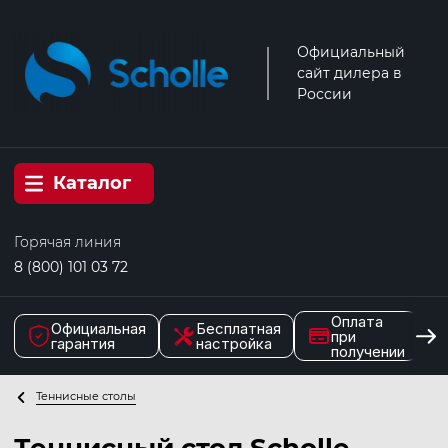
Официальный
сайт дилера в
России
Каталог
Горячая линия
8 (800) 101 03 72
Оплата
Официальная
Бесплатная
при
гарантия
настройка
получении
Теннисные столы