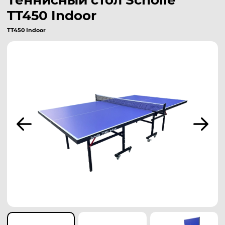
Теннисный стол Scholle
TT450 Indoor
TT450 Indoor