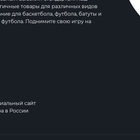
огичные товары для различных видов
ние для баскетбола, футбола, батуты и
 футбола. Поднимите свою игру на
иальный сайт
а в России