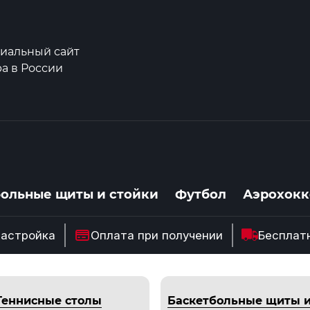
иальный сайт
а в России
больные щиты и стойки
Футбол
Аэрохокк
настройка
Оплата при получении
Бесплат
Теннисные столы
Баскетбольные щиты и