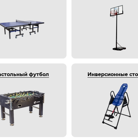
астольный футбол
Инверсионные ст