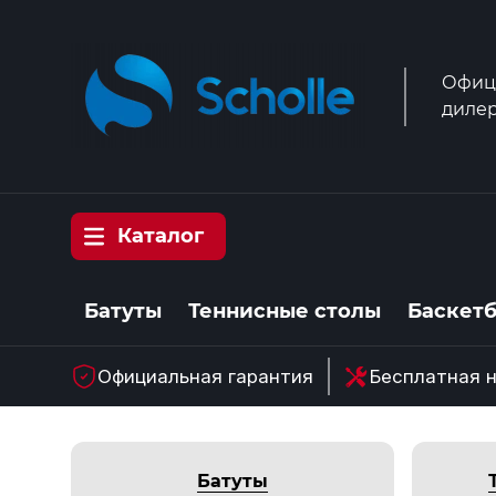
Офиц
дилер
Каталог
Батуты
Теннисные столы
Баскет
Официальная гарантия
Бесплатная 
Батуты