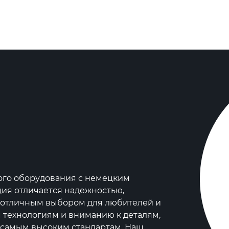
ного оборудования с немецким
ция отличается надежностью,
х отличным выбором для любителей и
технологиям и вниманию к деталям,
й самым высоким стандартам. Наш