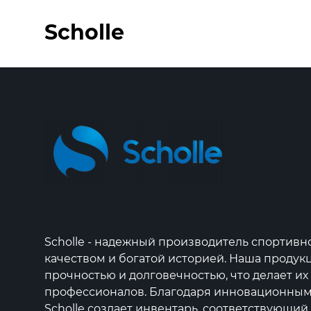
Scholle
Scholle - надежный производитель спортив
качеством и богатой историей. Наша продук
прочностью и долговечностью, что делает и
профессионалов. Благодаря инновационным 
Scholle создает инвентарь, соответствующи