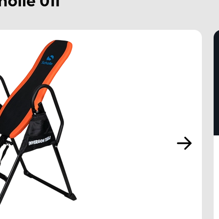
olle 01I