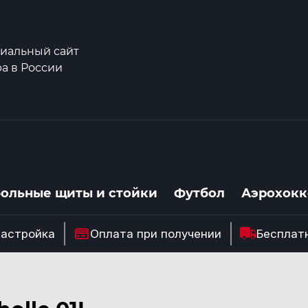
иальный сайт
а в России
больные щиты и стойки
Футбол
Аэрохокк
настройка
Оплата при получении
Бесплат