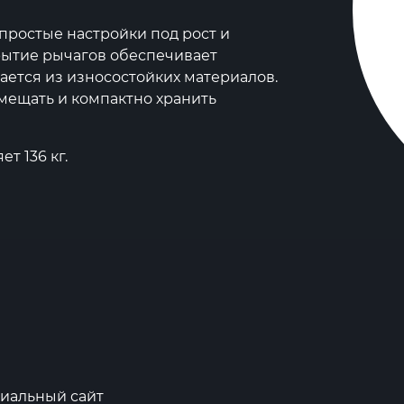
простые настройки под рост и
рытие рычагов обеспечивает
ается из износостойких материалов.
мещать и компактно хранить
т 136 кг.
иальный сайт