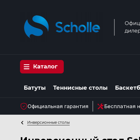
Офиц
дилер
Каталог
Батуты
Теннисные столы
Баскет
Официальная гарантия
Бесплатная 
Инверсионные столы