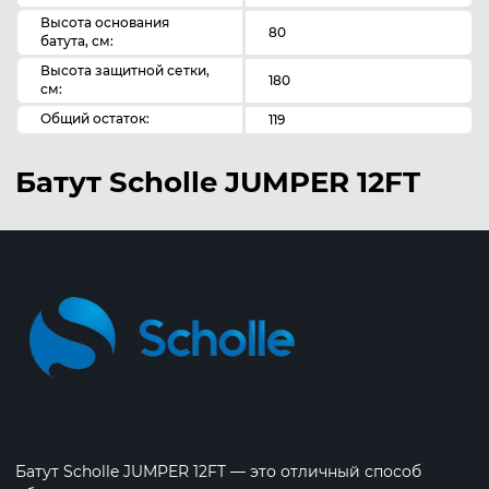
Высота основания
80
батута, см:
Высота защитной сетки,
180
см:
Общий остаток:
119
Батут Scholle JUMPER 12FT
Батут Scholle JUMPER 12FT — это отличный способ