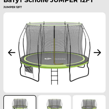
Батут Scholle JUMPER 12FT
JUMPER 12FT