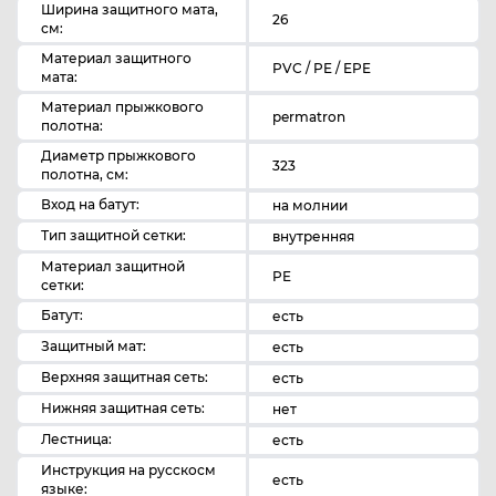
Ширина защитного мата,
26
см:
Материал защитного
PVC / PE / EPE
мата:
Материал прыжкового
permatron
полотна:
Диаметр прыжкового
323
полотна, см:
Вход на батут:
на молнии
Тип защитной сетки:
внутренняя
Материал защитной
PE
сетки:
Батут:
есть
Защитный мат:
есть
Верхняя защитная сеть:
есть
Нижняя защитная сеть:
нет
Лестница:
есть
Инструкция на русскосм
есть
языке: