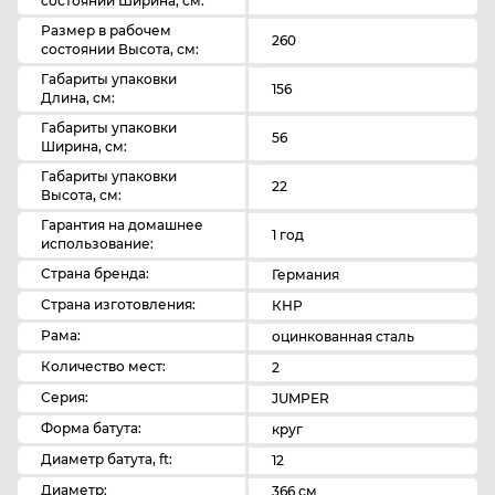
состоянии Ширина, см:
Размер в рабочем
260
состоянии Высота, см:
Габариты упаковки
156
Длина, см:
Габариты упаковки
56
Ширина, см:
Габариты упаковки
22
Высота, см:
Гарантия на домашнее
1 год
использование:
Страна бренда:
Германия
Страна изготовления:
КНР
Рама:
оцинкованная сталь
Количество мест:
2
Серия:
JUMPER
Форма батута:
круг
Диаметр батута, ft:
12
Диаметр:
366 см