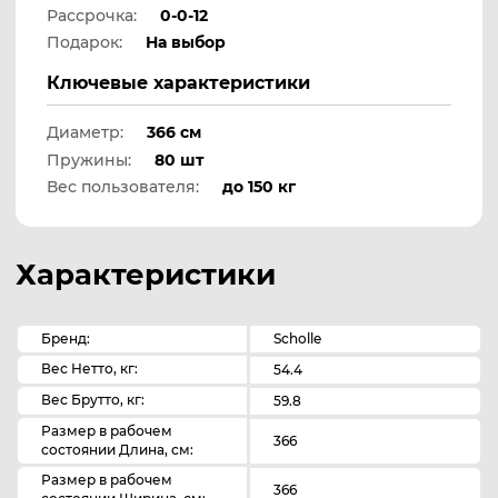
Рассрочка:
0-0-12
Подарок:
На выбор
Ключевые характеристики
Диаметр:
366 см
Пружины:
80 шт
Вес пользователя:
до 150 кг
Характеристики
Бренд:
Scholle
Вес Нетто, кг:
54.4
Вес Брутто, кг:
59.8
Размер в рабочем
366
состоянии Длина, см:
Размер в рабочем
366