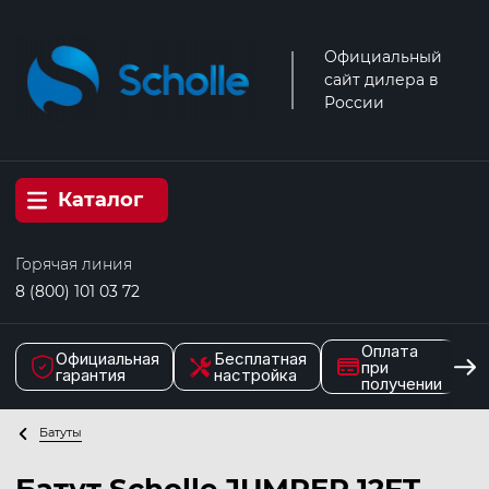
Официальный
сайт дилера в
России
Каталог
Горячая линия
8 (800) 101 03 72
Оплата
Официальная
Бесплатная
при
гарантия
настройка
получении
Батуты