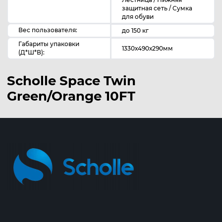
защитная сеть / Сумка
для обуви
Вес пользователя:
до 150 кг
Габариты упаковки
1330х490х290мм
(Д*Ш*В):
Scholle Space Twin
Green/Orange 10FT