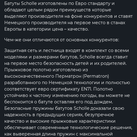
Батуты Scholle изготовлены по Евро стандарту и
обладают целым рядом преимуществ которые
выделяют производителя на фоне конкурентов и ставят
Немецкого производителя на первое место в станах
Европы в категории цена – качество.
Чем-же они отличаются от основных конкурентов:
Защитная сеть и лестница входят в комплект со всеми
моделями и размерами батутов, Scholle всегда ставит
на первое место безопасность детей и их родителей.
Прыжковое полотно изготовлено из
высококачественного Перматрон (Permatron)
разработанного по Немецкой технологии и полностью
соответствует евро сертификату EN71. Полотно
устойчиво к частому изменению погоды, вы можете не
беспокоится о батуте оставляя его под дождем.
Безопасные пружины батутов Scholle доказали свою
надежность в предыдущих сериях, безупречное
качество и высокие прыжковые характеристики
обеспечивает современные технологические решения,
как выверенная длина пружин с максимальной