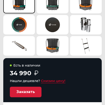
Есть в наличии
34 990
Нашли дешевле?
Снизим цену!
Заказать