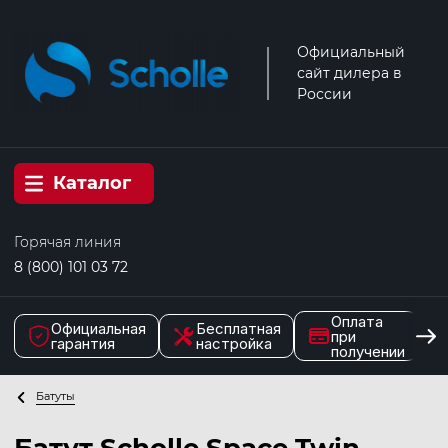
Официальный
сайт дилера в
России
Каталог
Горячая линия
8 (800) 101 03 72
Оплата
Официальная
Бесплатная
при
гарантия
настройка
получении
Батуты