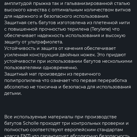
амплитудой прыжка так и гальванизированной сталью
высокого качества с оптимальным количеством витков
для надежного и безопасного использования.
Защитная сеть батутов изготовлена из плетенной нити
с повышенной прочностью терилена (Terylene) что
обеспечивает надежность использования и высокую
защиту от ультрафиолета.
Устойчивость и защита от качения обеспечивает
усиленная конструкция двойных ножек. Это придают
устойчивости при использовании батутов несколькими
пользователями одновременно.
Защитный мат произведен из первичного
полипропилена что означает что первая переработка
абсолютно не токсична и безопасна для использования
детьми.
Все используемые материалы при производстве
батутов Scholle проходят три контрольных проверки и
полностью соответствуют европейским стандартам
класса EN71 что гарантирует абсолютную безопасность